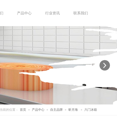
们
产品中心
行业资讯
联系我们
当前的位置：
首页
»
产品中心
»
自主品牌
»
昕月海
»
六门冰箱