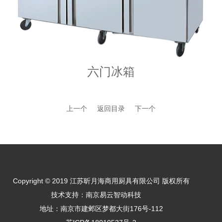
六门冰箱
上一个
返回目录
下一个
Copyright © 2019 江苏昕月海商用厨具有限公司 版权所有
技术支持：南京易云智动科技
地址：南京市建邺区梦都大街176号-112